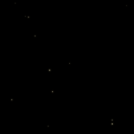
yobo体育
九球体育
博鱼体育
澳门赌场
即时完整版
动态、
足球比分网站有哪些
新秀、
足球比分ap
本页加入收藏夹，也通过菜单导航快速跳转！
© 2026 足球比分网推荐与查询 · 官方权威指南