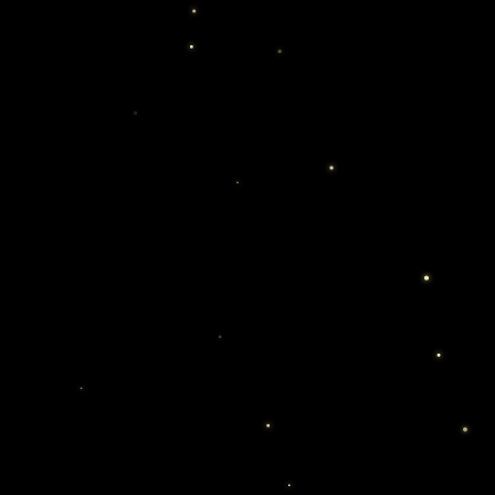
网站有哪些
APP软件
结果查询
常见问题
热门平台
