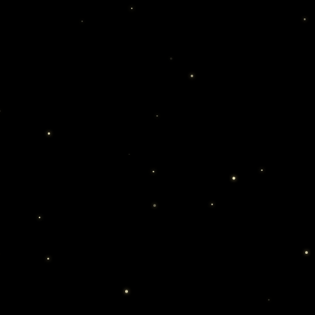
怀揣梦想的选手在虚拟世界中同样能挥洒汗水，
——
九球体育
。
区。无论你是深谙台球技巧的老手，还是刚刚入
每一次走位都关乎成败，而这一切，都将在最公
与目标球之间的碰撞、旋转、摩擦力，甚至是台
己操作的实时回放，更能一键分享你的精彩“一杆
帝视角，学习顶尖玩家的走位思路和防守策略。
会带来积分和荣誉点，让你在通往
九球体育官网