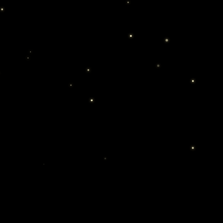
，还是为了冲击荣耀之巅，这里都有你的一席之
定
九球体育直播
，观看大神们的精彩操作，学习
银河
美高梅官网
牛八体育
168体育