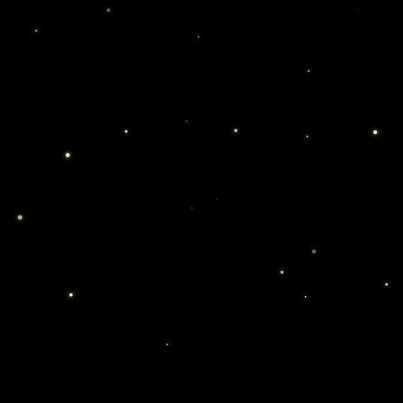
⚽ 足球比分·推荐大全
九球体育 | 指尖挥杆
加入九球体育，体验最真实的台球物理引
载即送新手礼包，开启你的职业球王之路
九球体育：重新定义台球竞